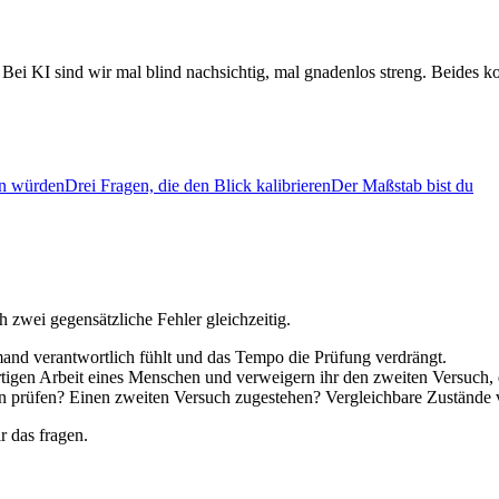
i KI sind wir mal blind nachsichtig, mal gnadenlos streng. Beides kos
n würden
Drei Fragen, die den Blick kalibrieren
Der Maßstab bist du
zwei gegensätzliche Fehler gleichzeitig.
mand verantwortlich fühlt und das Tempo die Prüfung verdrängt.
ertigen Arbeit eines Menschen und verweigern ihr den zweiten Versuch, 
 prüfen? Einen zweiten Versuch zugestehen? Vergleichbare Zustände 
r das fragen.