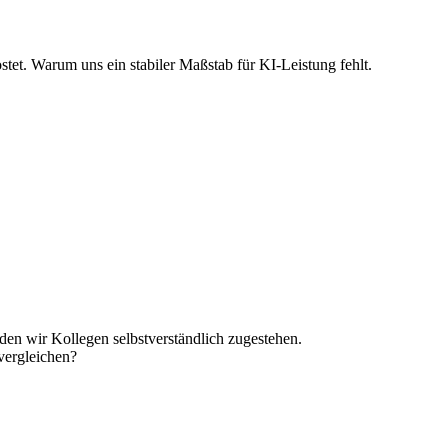
tet. Warum uns ein stabiler Maßstab für KI-Leistung fehlt.
den wir Kollegen selbstverständlich zugestehen.
vergleichen?