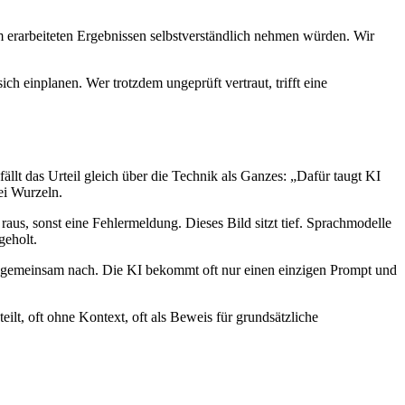
am erarbeiteten Ergebnissen selbstverständlich nehmen würden. Wir
ch einplanen. Wer trotzdem ungeprüft vertraut, trifft eine
, fällt das Urteil gleich über die Technik als Ganzes: „Dafür taugt KI
ei Wurzeln.
raus, sonst eine Fehlermeldung. Dieses Bild sitzt tief. Sprachmodelle
geholt.
n gemeinsam nach. Die KI bekommt oft nur einen einzigen Prompt und
lt, oft ohne Kontext, oft als Beweis für grundsätzliche