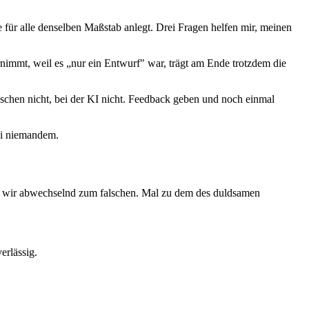
e für alle denselben Maßstab anlegt. Drei Fragen helfen mir, meinen
rnimmt, weil es „nur ein Entwurf" war, trägt am Ende trotzdem die
enschen nicht, bei der KI nicht. Feedback geben und noch einmal
Bei niemandem.
ifen wir abwechselnd zum falschen. Mal zu dem des duldsamen
erlässig.