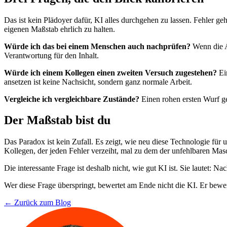
Das ist kein Plädoyer dafür, KI alles durchgehen zu lassen. Fehler ge
eigenen Maßstab ehrlich zu halten.
Würde ich das bei einem Menschen auch nachprüfen?
Wenn die An
Verantwortung für den Inhalt.
Würde ich einem Kollegen einen zweiten Versuch zugestehen?
Ein
ansetzen ist keine Nachsicht, sondern ganz normale Arbeit.
Vergleiche ich vergleichbare Zustände?
Einen rohen ersten Wurf geg
Der Maßstab bist du
Das Paradox ist kein Zufall. Es zeigt, wie neu diese Technologie für
Kollegen, der jeden Fehler verzeiht, mal zu dem der unfehlbaren Masc
Die interessante Frage ist deshalb nicht, wie gut KI ist. Sie lautet: N
Wer diese Frage überspringt, bewertet am Ende nicht die KI. Er bewer
← Zurück zum Blog