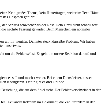
weiter. Kein großes Thema, kein Hinterfragen, weiter im Text. Hätte
rnstes Gespräch geführt.
 der Schluss schwächer als der Rest. Dein Urteil steht schnell fest:
auf die nächste Fassung gewartet. Beim Menschen ein normaler
en wir ihr weniger. Dahinter steckt dasselbe Problem: Wir haben
ten uns etwas.
icht um die Fehler selbst. Es geht um unsere Reaktion darauf, und
erst es still und machst weiter. Bei einem Dienstleister, dessen
llen Korrigieren. Dafür gibt es drei Gründe.
e Beziehung, die auf dem Spiel steht. Der Fehler verschwindet in der
. Der Text landet trotzdem im Dokument, die Zahl trotzdem in der