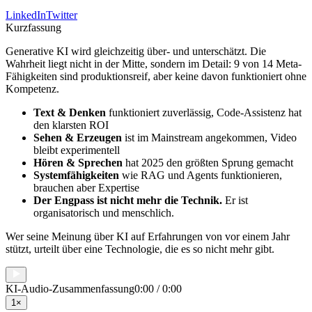
LinkedIn
Twitter
Kurzfassung
Generative KI wird gleichzeitig über- und unterschätzt. Die
Wahrheit liegt nicht in der Mitte, sondern im Detail: 9 von 14 Meta-
Fähigkeiten sind produktionsreif, aber keine davon funktioniert ohne
Kompetenz.
Text & Denken
funktioniert zuverlässig, Code-Assistenz hat
den klarsten ROI
Sehen & Erzeugen
ist im Mainstream angekommen, Video
bleibt experimentell
Hören & Sprechen
hat 2025 den größten Sprung gemacht
Systemfähigkeiten
wie RAG und Agents funktionieren,
brauchen aber Expertise
Der Engpass ist nicht mehr die Technik.
Er ist
organisatorisch und menschlich.
Wer seine Meinung über KI auf Erfahrungen von vor einem Jahr
stützt, urteilt über eine Technologie, die es so nicht mehr gibt.
KI-Audio-Zusammenfassung
0:00
/
0:00
1
×