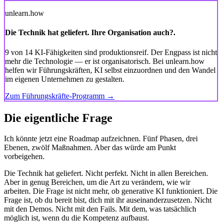
unlearn
.how
Die Technik hat geliefert. Ihre Organisation auch?
.
9 von 14 KI-Fähigkeiten sind produktionsreif. Der Engpass ist nicht
mehr die Technologie — er ist organisatorisch. Bei unlearn.how
helfen wir Führungskräften, KI selbst einzuordnen und den Wandel
im eigenen Unternehmen zu gestalten.
Zum Führungskräfte-Programm →
Die eigentliche Frage
Ich könnte jetzt eine Roadmap aufzeichnen. Fünf Phasen, drei
Ebenen, zwölf Maßnahmen. Aber das würde am Punkt
vorbeigehen.
Die Technik hat geliefert. Nicht perfekt. Nicht in allen Bereichen.
Aber in genug Bereichen, um die Art zu verändern, wie wir
arbeiten. Die Frage ist nicht mehr, ob generative KI funktioniert. Die
Frage ist, ob du bereit bist, dich mit ihr auseinanderzusetzen. Nicht
mit den Demos. Nicht mit den Fails. Mit dem, was tatsächlich
möglich ist, wenn du die Kompetenz aufbaust.