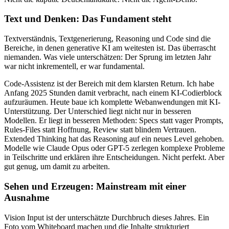
Text und Denken: Das Fundament steht
Textverständnis, Textgenerierung, Reasoning und Code sind die
Bereiche, in denen generative KI am weitesten ist. Das überrascht
niemanden. Was viele unterschätzen: Der Sprung im letzten Jahr
war nicht inkrementell, er war fundamental.
Code-Assistenz ist der Bereich mit dem klarsten Return. Ich habe
Anfang 2025 Stunden damit verbracht, nach einem KI-Codierblock
aufzuräumen. Heute baue ich komplette Webanwendungen mit KI-
Unterstützung. Der Unterschied liegt nicht nur in besseren
Modellen. Er liegt in besseren Methoden: Specs statt vager Prompts,
Rules-Files statt Hoffnung, Review statt blindem Vertrauen.
Extended Thinking hat das Reasoning auf ein neues Level gehoben.
Modelle wie Claude Opus oder GPT-5 zerlegen komplexe Probleme
in Teilschritte und erklären ihre Entscheidungen. Nicht perfekt. Aber
gut genug, um damit zu arbeiten.
Sehen und Erzeugen: Mainstream mit einer
Ausnahme
Vision Input ist der unterschätzte Durchbruch dieses Jahres. Ein
Foto vom Whiteboard machen und die Inhalte strukturiert