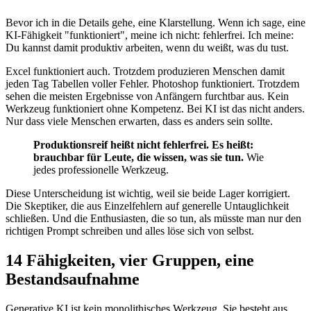
Bevor ich in die Details gehe, eine Klarstellung. Wenn ich sage, eine
KI-Fähigkeit "funktioniert", meine ich nicht: fehlerfrei. Ich meine:
Du kannst damit produktiv arbeiten, wenn du weißt, was du tust.
Excel funktioniert auch. Trotzdem produzieren Menschen damit
jeden Tag Tabellen voller Fehler. Photoshop funktioniert. Trotzdem
sehen die meisten Ergebnisse von Anfängern furchtbar aus. Kein
Werkzeug funktioniert ohne Kompetenz. Bei KI ist das nicht anders.
Nur dass viele Menschen erwarten, dass es anders sein sollte.
Produktionsreif heißt nicht fehlerfrei. Es heißt:
brauchbar für Leute, die wissen, was sie tun.
Wie
jedes professionelle Werkzeug.
Diese Unterscheidung ist wichtig, weil sie beide Lager korrigiert.
Die Skeptiker, die aus Einzelfehlern auf generelle Untauglichkeit
schließen. Und die Enthusiasten, die so tun, als müsste man nur den
richtigen Prompt schreiben und alles löse sich von selbst.
14 Fähigkeiten, vier Gruppen, eine
Bestandsaufnahme
Generative KI ist kein monolithisches Werkzeug. Sie besteht aus