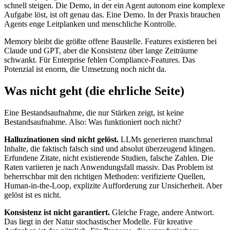
schnell steigen. Die Demo, in der ein Agent autonom eine komplexe
Aufgabe löst, ist oft genau das. Eine Demo. In der Praxis brauchen
Agents enge Leitplanken und menschliche Kontrolle.
Memory bleibt die größte offene Baustelle. Features existieren bei
Claude und GPT, aber die Konsistenz über lange Zeiträume
schwankt. Für Enterprise fehlen Compliance-Features. Das
Potenzial ist enorm, die Umsetzung noch nicht da.
Was nicht geht (die ehrliche Seite)
Eine Bestandsaufnahme, die nur Stärken zeigt, ist keine
Bestandsaufnahme. Also: Was funktioniert noch nicht?
Halluzinationen sind nicht gelöst.
LLMs generieren manchmal
Inhalte, die faktisch falsch sind und absolut überzeugend klingen.
Erfundene Zitate, nicht existierende Studien, falsche Zahlen. Die
Raten variieren je nach Anwendungsfall massiv. Das Problem ist
beherrschbar mit den richtigen Methoden: verifizierte Quellen,
Human-in-the-Loop, explizite Aufforderung zur Unsicherheit. Aber
gelöst ist es nicht.
Konsistenz ist nicht garantiert.
Gleiche Frage, andere Antwort.
Das liegt in der Natur stochastischer Modelle. Für kreative