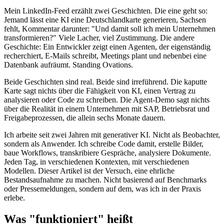
Mein LinkedIn-Feed erzählt zwei Geschichten. Die eine geht so:
Jemand lässt eine KI eine Deutschlandkarte generieren, Sachsen
fehlt, Kommentar darunter: "Und damit soll ich mein Unternehmen
transformieren?" Viele Lacher, viel Zustimmung. Die andere
Geschichte: Ein Entwickler zeigt einen Agenten, der eigenständig
recherchiert, E-Mails schreibt, Meetings plant und nebenbei eine
Datenbank aufräumt. Standing Ovations.
Beide Geschichten sind real. Beide sind irreführend. Die kaputte
Karte sagt nichts über die Fähigkeit von KI, einen Vertrag zu
analysieren oder Code zu schreiben. Die Agent-Demo sagt nichts
über die Realität in einem Unternehmen mit SAP, Betriebsrat und
Freigabeprozessen, die allein sechs Monate dauern.
Ich arbeite seit zwei Jahren mit generativer KI. Nicht als Beobachter,
sondern als Anwender. Ich schreibe Code damit, erstelle Bilder,
baue Workflows, transkribiere Gespräche, analysiere Dokumente.
Jeden Tag, in verschiedenen Kontexten, mit verschiedenen
Modellen. Dieser Artikel ist der Versuch, eine ehrliche
Bestandsaufnahme zu machen. Nicht basierend auf Benchmarks
oder Pressemeldungen, sondern auf dem, was ich in der Praxis
erlebe.
Was "funktioniert" heißt