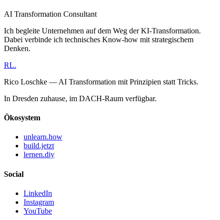
AI Transformation Consultant
Ich begleite Unternehmen auf dem Weg der KI-Transformation.
Dabei verbinde ich technisches Know-how mit strategischem
Denken.
RL
.
Rico Loschke — AI Transformation mit Prinzipien statt Tricks.
In Dresden zuhause, im DACH-Raum verfügbar.
Ökosystem
unlearn.how
build.jetzt
lernen.diy
Social
LinkedIn
Instagram
YouTube