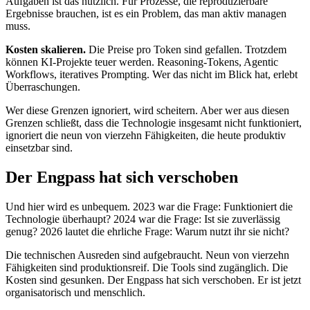
Aufgaben ist das nützlich. Für Prozesse, die reproduzierbare
Ergebnisse brauchen, ist es ein Problem, das man aktiv managen
muss.
Kosten skalieren.
Die Preise pro Token sind gefallen. Trotzdem
können KI-Projekte teuer werden. Reasoning-Tokens, Agentic
Workflows, iteratives Prompting. Wer das nicht im Blick hat, erlebt
Überraschungen.
Wer diese Grenzen ignoriert, wird scheitern. Aber wer aus diesen
Grenzen schließt, dass die Technologie insgesamt nicht funktioniert,
ignoriert die neun von vierzehn Fähigkeiten, die heute produktiv
einsetzbar sind.
Der Engpass hat sich verschoben
Und hier wird es unbequem. 2023 war die Frage: Funktioniert die
Technologie überhaupt? 2024 war die Frage: Ist sie zuverlässig
genug? 2026 lautet die ehrliche Frage: Warum nutzt ihr sie nicht?
Die technischen Ausreden sind aufgebraucht. Neun von vierzehn
Fähigkeiten sind produktionsreif. Die Tools sind zugänglich. Die
Kosten sind gesunken. Der Engpass hat sich verschoben. Er ist jetzt
organisatorisch und menschlich.