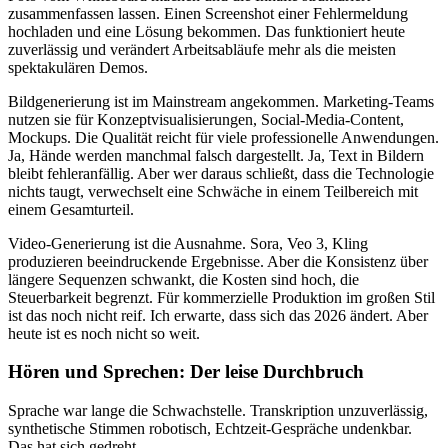
zusammenfassen lassen. Einen Screenshot einer Fehlermeldung
hochladen und eine Lösung bekommen. Das funktioniert heute
zuverlässig und verändert Arbeitsabläufe mehr als die meisten
spektakulären Demos.
Bildgenerierung ist im Mainstream angekommen. Marketing-Teams
nutzen sie für Konzeptvisualisierungen, Social-Media-Content,
Mockups. Die Qualität reicht für viele professionelle Anwendungen.
Ja, Hände werden manchmal falsch dargestellt. Ja, Text in Bildern
bleibt fehleranfällig. Aber wer daraus schließt, dass die Technologie
nichts taugt, verwechselt eine Schwäche in einem Teilbereich mit
einem Gesamturteil.
Video-Generierung ist die Ausnahme. Sora, Veo 3, Kling
produzieren beeindruckende Ergebnisse. Aber die Konsistenz über
längere Sequenzen schwankt, die Kosten sind hoch, die
Steuerbarkeit begrenzt. Für kommerzielle Produktion im großen Stil
ist das noch nicht reif. Ich erwarte, dass sich das 2026 ändert. Aber
heute ist es noch nicht so weit.
Hören und Sprechen: Der leise Durchbruch
Sprache war lange die Schwachstelle. Transkription unzuverlässig,
synthetische Stimmen robotisch, Echtzeit-Gespräche undenkbar.
Das hat sich gedreht.