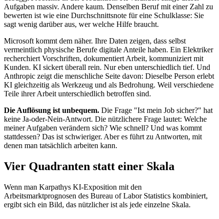
Aufgaben massiv. Andere kaum. Denselben Beruf mit einer Zahl zu
bewerten ist wie eine Durchschnittsnote für eine Schulklasse: Sie
sagt wenig darüber aus, wer welche Hilfe braucht.
Microsoft kommt dem näher. Ihre Daten zeigen, dass selbst
vermeintlich physische Berufe digitale Anteile haben. Ein Elektriker
recherchiert Vorschriften, dokumentiert Arbeit, kommuniziert mit
Kunden. KI sickert überall rein. Nur eben unterschiedlich tief. Und
Anthropic zeigt die menschliche Seite davon: Dieselbe Person erlebt
KI gleichzeitig als Werkzeug und als Bedrohung. Weil verschiedene
Teile ihrer Arbeit unterschiedlich betroffen sind.
Die Auflösung ist unbequem.
Die Frage "Ist mein Job sicher?" hat
keine Ja-oder-Nein-Antwort. Die nützlichere Frage lautet: Welche
meiner Aufgaben verändern sich? Wie schnell? Und was kommt
stattdessen? Das ist schwieriger. Aber es führt zu Antworten, mit
denen man tatsächlich arbeiten kann.
Vier Quadranten statt einer Skala
Wenn man Karpathys KI-Exposition mit den
Arbeitsmarktprognosen des Bureau of Labor Statistics kombiniert,
ergibt sich ein Bild, das nützlicher ist als jede einzelne Skala.