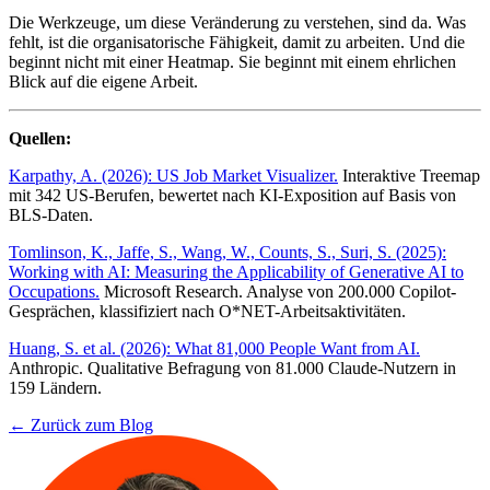
Die Werkzeuge, um diese Veränderung zu verstehen, sind da. Was
fehlt, ist die organisatorische Fähigkeit, damit zu arbeiten. Und die
beginnt nicht mit einer Heatmap. Sie beginnt mit einem ehrlichen
Blick auf die eigene Arbeit.
Quellen:
Karpathy, A. (2026): US Job Market Visualizer.
Interaktive Treemap
mit 342 US-Berufen, bewertet nach KI-Exposition auf Basis von
BLS-Daten.
Tomlinson, K., Jaffe, S., Wang, W., Counts, S., Suri, S. (2025):
Working with AI: Measuring the Applicability of Generative AI to
Occupations.
Microsoft Research. Analyse von 200.000 Copilot-
Gesprächen, klassifiziert nach O*NET-Arbeitsaktivitäten.
Huang, S. et al. (2026): What 81,000 People Want from AI.
Anthropic. Qualitative Befragung von 81.000 Claude-Nutzern in
159 Ländern.
← Zurück zum Blog