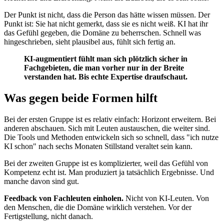
Der Punkt ist nicht, dass die Person das hätte wissen müssen. Der
Punkt ist: Sie hat nicht gemerkt, dass sie es nicht weiß. KI hat ihr
das Gefühl gegeben, die Domäne zu beherrschen. Schnell was
hingeschrieben, sieht plausibel aus, fühlt sich fertig an.
KI-augmentiert fühlt man sich plötzlich sicher in
Fachgebieten, die man vorher nur in der Breite
verstanden hat. Bis echte Expertise draufschaut.
Was gegen beide Formen hilft
Bei der ersten Gruppe ist es relativ einfach: Horizont erweitern. Bei
anderen abschauen. Sich mit Leuten austauschen, die weiter sind.
Die Tools und Methoden entwickeln sich so schnell, dass "ich nutze
KI schon" nach sechs Monaten Stillstand veraltet sein kann.
Bei der zweiten Gruppe ist es komplizierter, weil das Gefühl von
Kompetenz echt ist. Man produziert ja tatsächlich Ergebnisse. Und
manche davon sind gut.
Feedback von Fachleuten einholen.
Nicht von KI-Leuten. Von
den Menschen, die die Domäne wirklich verstehen. Vor der
Fertigstellung, nicht danach.