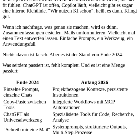
fit fühlen. ChatGPT ist offen, Copilot läuft, vielleicht gibt es sogar
eine interne Richtlinie. "Wir nutzen KI schon", heißt es dann. Klingt
gut.
Wenn ich nachfrage, was genau sie machen, wird es dünn.
Zusammenfassungen erstellen. Mails umformulieren. Vielleicht mal
einen Text entwerfen lassen. Einfache Prompts, ein Werkzeug, ein
Anwendungsfall.
Nichts davon ist falsch. Aber es ist der Stand von Ende 2024.
Was seitdem passiert ist, fehlt komplett. Und es ist eine Menge
passiert:
Ende 2024
Anfang 2026
Einzelne Prompts,
Projektbezogene Kontexte, persistente
einzelne Chats
Instruktionen
Copy-Paste zwischen
Integrierte Workflows mit MCP,
Tools
Automationen
ChatGPT als
Spezialisierte Tools für Code, Recherche,
Universalwerkzeug
Analyse
Systemprompts, strukturierte Outputs,
"Schreib mir eine Mail"
Multi-Step-Prozesse