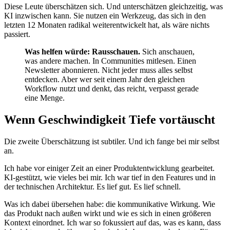
Diese Leute überschätzen sich. Und unterschätzen gleichzeitig, was
KI inzwischen kann. Sie nutzen ein Werkzeug, das sich in den
letzten 12 Monaten radikal weiterentwickelt hat, als wäre nichts
passiert.
Was helfen würde: Rausschauen.
Sich anschauen,
was andere machen. In Communities mitlesen. Einen
Newsletter abonnieren. Nicht jeder muss alles selbst
entdecken. Aber wer seit einem Jahr den gleichen
Workflow nutzt und denkt, das reicht, verpasst gerade
eine Menge.
Wenn Geschwindigkeit Tiefe vortäuscht
Die zweite Überschätzung ist subtiler. Und ich fange bei mir selbst
an.
Ich habe vor einiger Zeit an einer Produktentwicklung gearbeitet.
KI-gestützt, wie vieles bei mir. Ich war tief in den Features und in
der technischen Architektur. Es lief gut. Es lief schnell.
Was ich dabei übersehen habe: die kommunikative Wirkung. Wie
das Produkt nach außen wirkt und wie es sich in einen größeren
Kontext einordnet. Ich war so fokussiert auf das, was es kann, dass