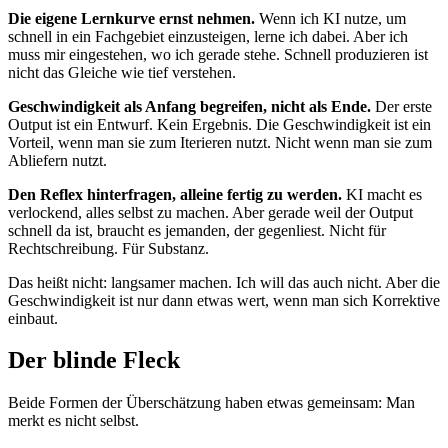
Die eigene Lernkurve ernst nehmen.
Wenn ich KI nutze, um
schnell in ein Fachgebiet einzusteigen, lerne ich dabei. Aber ich
muss mir eingestehen, wo ich gerade stehe. Schnell produzieren ist
nicht das Gleiche wie tief verstehen.
Geschwindigkeit als Anfang begreifen, nicht als Ende.
Der erste
Output ist ein Entwurf. Kein Ergebnis. Die Geschwindigkeit ist ein
Vorteil, wenn man sie zum Iterieren nutzt. Nicht wenn man sie zum
Abliefern nutzt.
Den Reflex hinterfragen, alleine fertig zu werden.
KI macht es
verlockend, alles selbst zu machen. Aber gerade weil der Output
schnell da ist, braucht es jemanden, der gegenliest. Nicht für
Rechtschreibung. Für Substanz.
Das heißt nicht: langsamer machen. Ich will das auch nicht. Aber die
Geschwindigkeit ist nur dann etwas wert, wenn man sich Korrektive
einbaut.
Der blinde Fleck
Beide Formen der Überschätzung haben etwas gemeinsam: Man
merkt es nicht selbst.