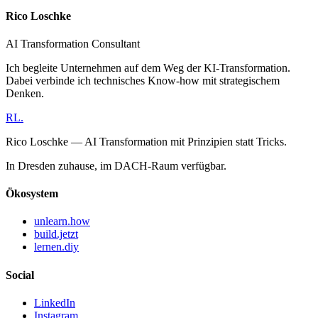
Rico Loschke
AI Transformation Consultant
Ich begleite Unternehmen auf dem Weg der KI-Transformation.
Dabei verbinde ich technisches Know-how mit strategischem
Denken.
RL
.
Rico Loschke — AI Transformation mit Prinzipien statt Tricks.
In Dresden zuhause, im DACH-Raum verfügbar.
Ökosystem
unlearn.how
build.jetzt
lernen.diy
Social
LinkedIn
Instagram